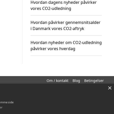
Hvordan dagens nyheder påvirker
vores CO2-udledning
Hvordan påvirker gennemsnitsalder
i Danmark vores CO2-aftryk
Hvordan nyheder om CO2-udledning
påvirker vores hverdag
Om / kontakt
Blog
Betingelser
×
hjemmeside
er