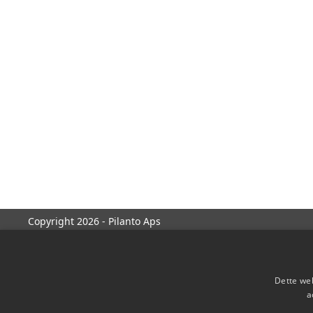
Copyright 2026 - Pilanto Aps
Dette web
a