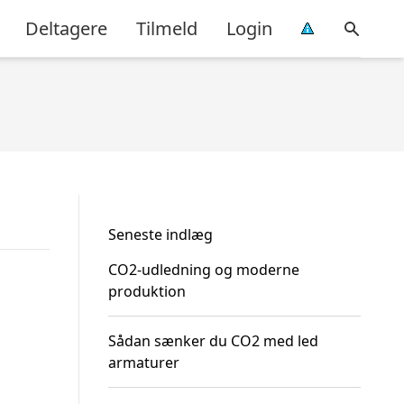
Deltagere
Tilmeld
Login
Seneste indlæg
CO2-udledning og moderne
produktion
Sådan sænker du CO2 med led
armaturer