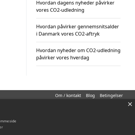
Hvordan dagens nyheder påvirker
vores CO2-udledning
Hvordan påvirker gennemsnitsalder
i Danmark vores CO2-aftryk
Hvordan nyheder om CO2-udledning
påvirker vores hverdag
Om / kontakt
Blog
Betingelser
×
hjemmeside
er