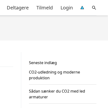
Deltagere
Tilmeld
Login
Seneste indlæg
CO2-udledning og moderne
produktion
Sådan sænker du CO2 med led
armaturer