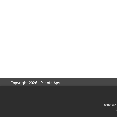
Copyright 2026 - Pilanto Aps
Dette web
a