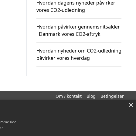
Hvordan dagens nyheder påvirker
vores CO2-udledning
Hvordan påvirker gennemsnitsalder
i Danmark vores CO2-aftryk
Hvordan nyheder om CO2-udledning
påvirker vores hverdag
Om / kontakt
Blog
Betingelser
×
hjemmeside
er