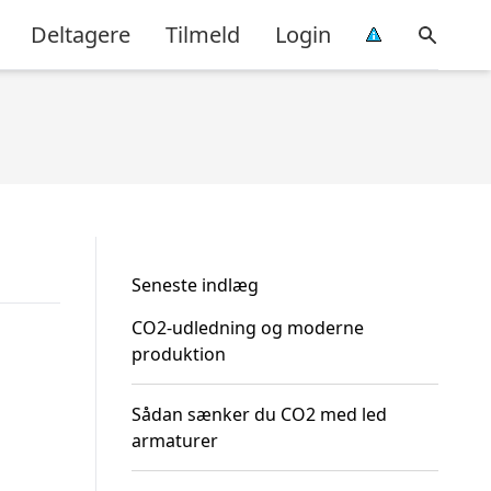
Deltagere
Tilmeld
Login
Seneste indlæg
CO2-udledning og moderne
produktion
Sådan sænker du CO2 med led
armaturer