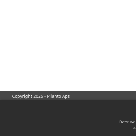
Copyright 2026 - Pilanto Aps
Dette web
a