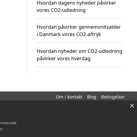
Hvordan dagens nyheder påvirker
vores CO2-udledning
Hvordan påvirker gennemsnitsalder
i Danmark vores CO2-aftryk
Hvordan nyheder om CO2-udledning
påvirker vores hverdag
Om / kontakt
Blog
Betingelser
×
hjemmeside
er