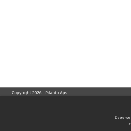
Copyright 2026 - Pilanto Aps
Dette web
a