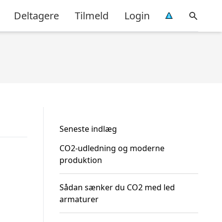
Deltagere
Tilmeld
Login
Seneste indlæg
CO2-udledning og moderne
produktion
Sådan sænker du CO2 med led
armaturer