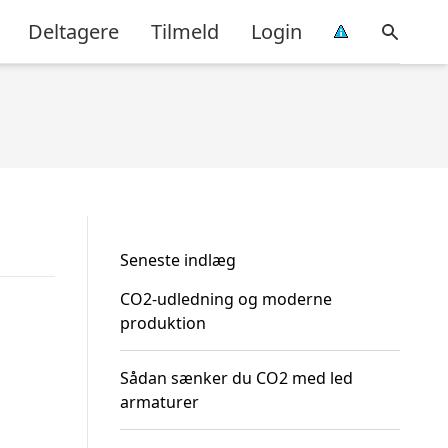
Deltagere
Tilmeld
Login
Seneste indlæg
CO2-udledning og moderne
produktion
Sådan sænker du CO2 med led
armaturer