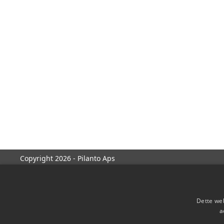
Copyright 2026 - Pilanto Aps
Dette web
a