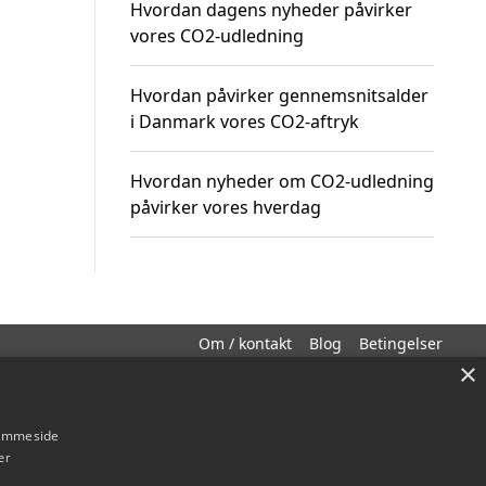
Hvordan dagens nyheder påvirker
vores CO2-udledning
Hvordan påvirker gennemsnitsalder
i Danmark vores CO2-aftryk
Hvordan nyheder om CO2-udledning
påvirker vores hverdag
Om / kontakt
Blog
Betingelser
×
hjemmeside
er