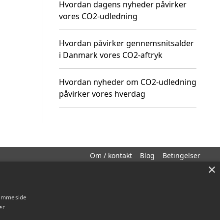
Hvordan dagens nyheder påvirker
vores CO2-udledning
Hvordan påvirker gennemsnitsalder
i Danmark vores CO2-aftryk
Hvordan nyheder om CO2-udledning
påvirker vores hverdag
Om / kontakt
Blog
Betingelser
×
hjemmeside
er