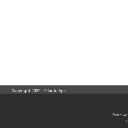
Copyright 2026 - Pilanto Aps
Dette web
a