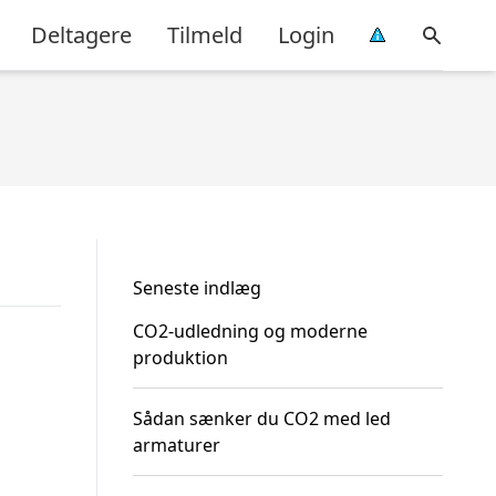
Deltagere
Tilmeld
Login
Seneste indlæg
CO2-udledning og moderne
produktion
Sådan sænker du CO2 med led
armaturer