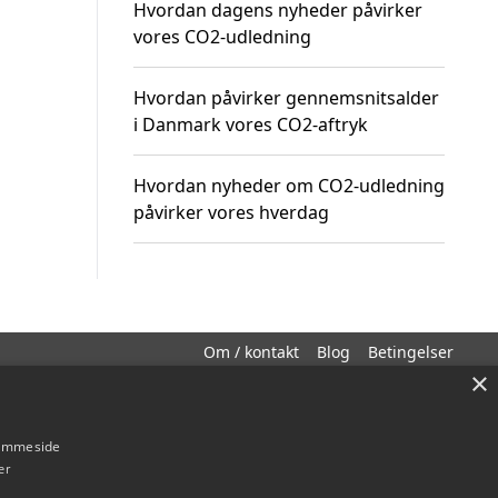
Hvordan dagens nyheder påvirker
vores CO2-udledning
Hvordan påvirker gennemsnitsalder
i Danmark vores CO2-aftryk
Hvordan nyheder om CO2-udledning
påvirker vores hverdag
Om / kontakt
Blog
Betingelser
×
hjemmeside
er