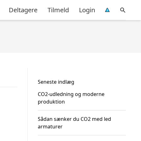
Deltagere
Tilmeld
Login
Seneste indlæg
CO2-udledning og moderne
produktion
Sådan sænker du CO2 med led
armaturer