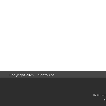
Copyright 2026 - Pilanto Aps
Dette web
a