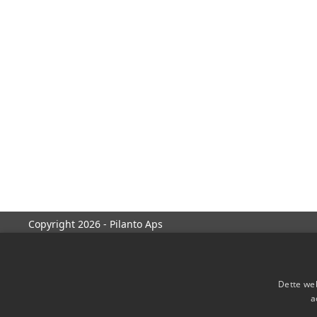
Copyright 2026 - Pilanto Aps
Dette web
a