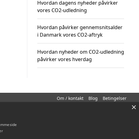
Hvordan dagens nyheder påvirker
vores CO2-udledning
Hvordan påvirker gennemsnitsalder
i Danmark vores CO2-aftryk
Hvordan nyheder om CO2-udledning
påvirker vores hverdag
Om / kontakt
Blog
Betingelser
×
hjemmeside
er