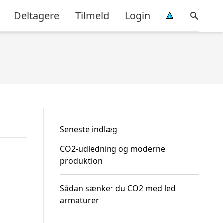
Deltagere
Tilmeld
Login
Seneste indlæg
CO2-udledning og moderne
produktion
Sådan sænker du CO2 med led
armaturer