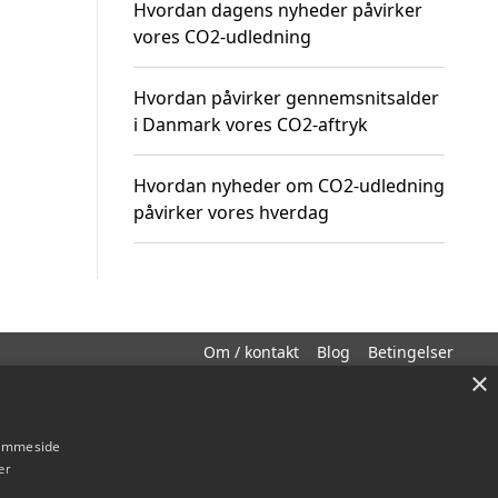
Hvordan dagens nyheder påvirker
vores CO2-udledning
Hvordan påvirker gennemsnitsalder
i Danmark vores CO2-aftryk
Hvordan nyheder om CO2-udledning
påvirker vores hverdag
Om / kontakt
Blog
Betingelser
×
hjemmeside
er