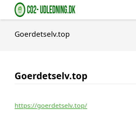
Goerdetselv.top
Goerdetselv.top
https://goerdetselv.top/