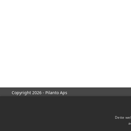
Copyright 2026 - Pilanto Aps
Dette web
a