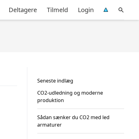
Deltagere
Tilmeld
Login
Seneste indlæg
CO2-udledning og moderne
produktion
Sådan sænker du CO2 med led
armaturer