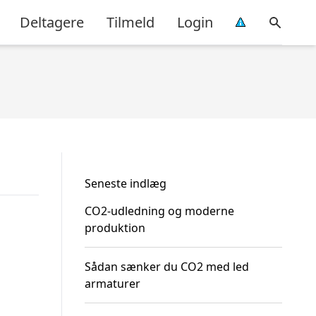
Deltagere
Tilmeld
Login
Seneste indlæg
CO2-udledning og moderne
produktion
Sådan sænker du CO2 med led
armaturer