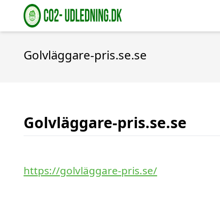
Golvläggare-pris.se.se
Golvläggare-pris.se.se
https://golvläggare-pris.se/