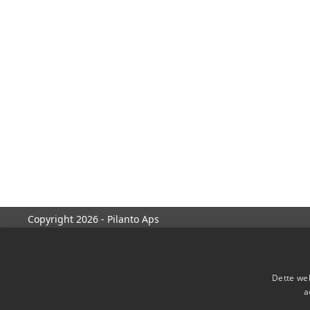
Copyright 2026 - Pilanto Aps
Dette web
a