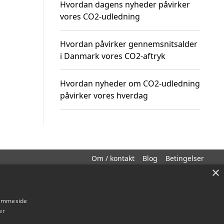
Hvordan dagens nyheder påvirker
vores CO2-udledning
Hvordan påvirker gennemsnitsalder
i Danmark vores CO2-aftryk
Hvordan nyheder om CO2-udledning
påvirker vores hverdag
Om / kontakt
Blog
Betingelser
×
hjemmeside
er