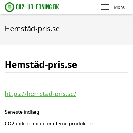
Menu
Hemstäd-pris.se
Hemstäd-pris.se
https://hemstäd-pris.se/
Seneste indlæg
CO2-udledning og moderne produktion