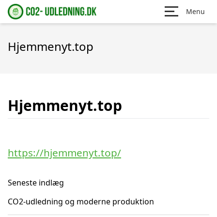
Menu
Hjemmenyt.top
Hjemmenyt.top
https://hjemmenyt.top/
Seneste indlæg
CO2-udledning og moderne produktion