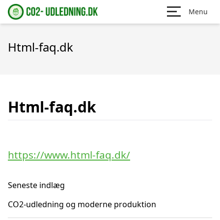
Menu
Html-faq.dk
Html-faq.dk
https://www.html-faq.dk/
Seneste indlæg
CO2-udledning og moderne produktion