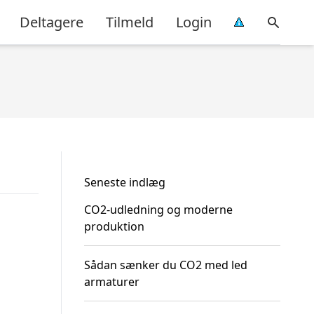
Deltagere
Tilmeld
Login
Seneste indlæg
CO2-udledning og moderne
produktion
Sådan sænker du CO2 med led
armaturer