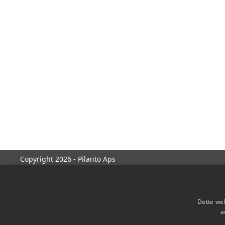
Copyright 2026 - Pilanto Aps
Dette web
a