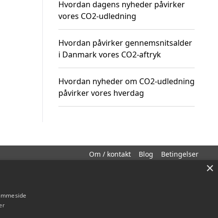
Hvordan dagens nyheder påvirker
vores CO2-udledning
Hvordan påvirker gennemsnitsalder
i Danmark vores CO2-aftryk
Hvordan nyheder om CO2-udledning
påvirker vores hverdag
Om / kontakt
Blog
Betingelser
×
hjemmeside
er