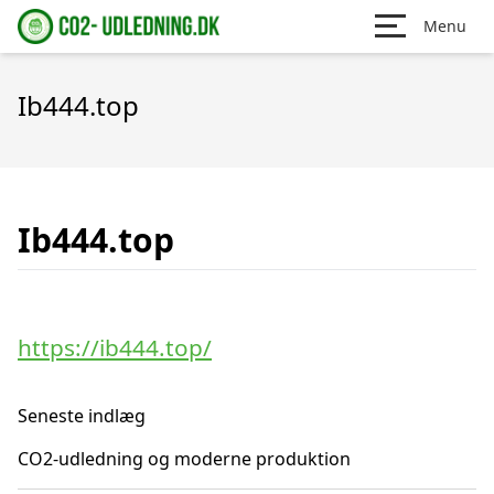
Menu
Ib444.top
Ib444.top
https://ib444.top/
Seneste indlæg
CO2-udledning og moderne produktion