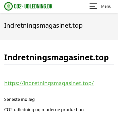
Menu
Indretningsmagasinet.top
Indretningsmagasinet.top
https://indretningsmagasinet.top/
Seneste indlæg
CO2-udledning og moderne produktion