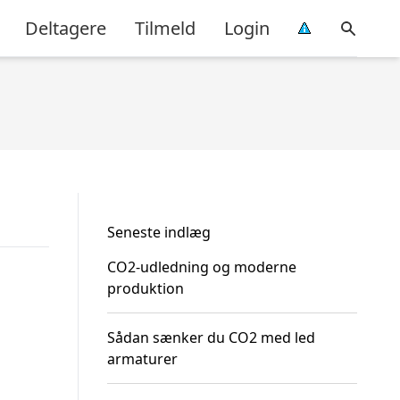
Deltagere
Tilmeld
Login
Seneste indlæg
CO2-udledning og moderne
produktion
Sådan sænker du CO2 med led
armaturer