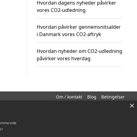
Hvordan dagens nyheder påvirker
vores CO2-udledning
Hvordan påvirker gennemsnitsalder
i Danmark vores CO2-aftryk
Hvordan nyheder om CO2-udledning
påvirker vores hverdag
Om / kontakt
Blog
Betingelser
×
hjemmeside
er