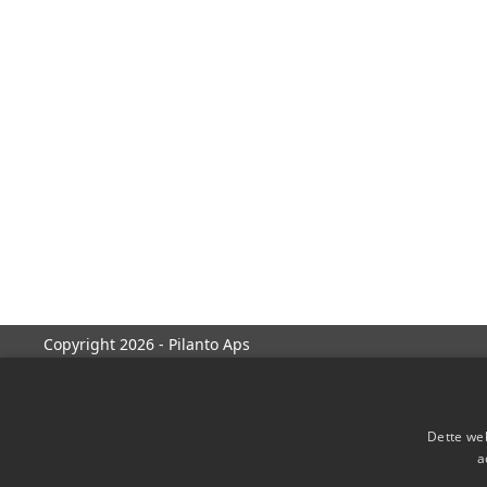
Copyright 2026 - Pilanto Aps
Dette web
a