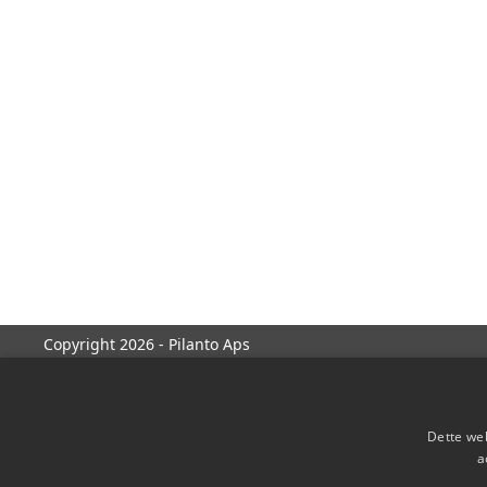
Copyright 2026 - Pilanto Aps
Dette web
a