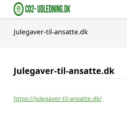
Julegaver-til-ansatte.dk
Julegaver-til-ansatte.dk
https://julegaver-til-ansatte.dk/