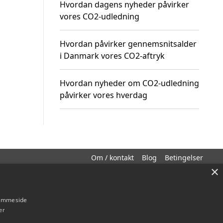
Hvordan dagens nyheder påvirker
vores CO2-udledning
Hvordan påvirker gennemsnitsalder
i Danmark vores CO2-aftryk
Hvordan nyheder om CO2-udledning
påvirker vores hverdag
Om / kontakt
Blog
Betingelser
×
hjemmeside
er