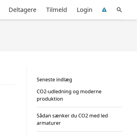
Deltagere
Tilmeld
Login
Seneste indlæg
CO2-udledning og moderne
produktion
Sådan sænker du CO2 med led
armaturer