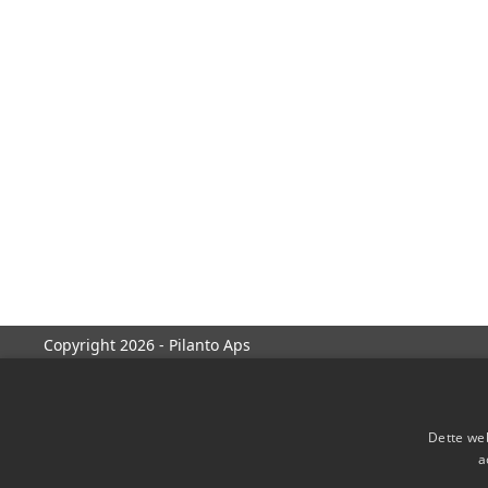
Copyright 2026 - Pilanto Aps
Dette web
a