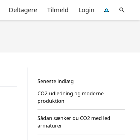
Deltagere
Tilmeld
Login
Seneste indlæg
CO2-udledning og moderne
produktion
Sådan sænker du CO2 med led
armaturer