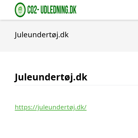
Juleundertøj.dk
Juleundertøj.dk
https://juleundertøj.dk/