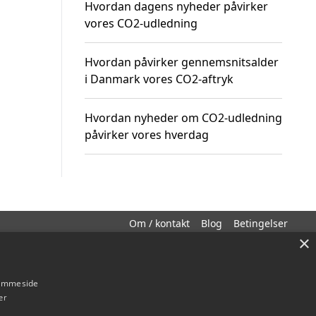
Hvordan dagens nyheder påvirker
vores CO2-udledning
Hvordan påvirker gennemsnitsalder
i Danmark vores CO2-aftryk
Hvordan nyheder om CO2-udledning
påvirker vores hverdag
Om / kontakt
Blog
Betingelser
×
hjemmeside
er