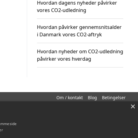
Hvordan dagens nyheder påvirker
vores CO2-udledning
Hvordan påvirker gennemsnitsalder
i Danmark vores CO2-aftryk
Hvordan nyheder om CO2-udledning
påvirker vores hverdag
Om / kontakt
Blog
Betingelser
×
hjemmeside
er