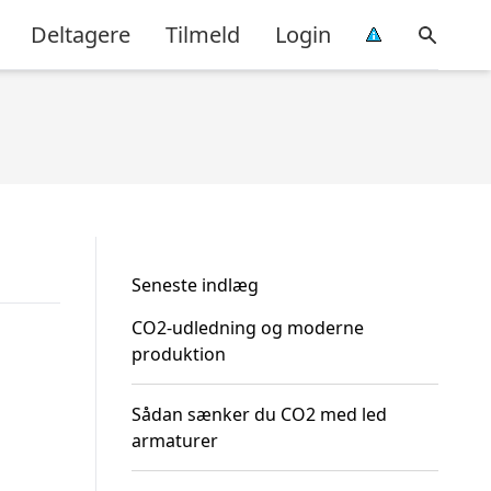
Deltagere
Tilmeld
Login
Seneste indlæg
CO2-udledning og moderne
produktion
Sådan sænker du CO2 med led
armaturer