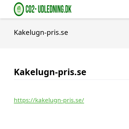
Kakelugn-pris.se
Kakelugn-pris.se
https://kakelugn-pris.se/