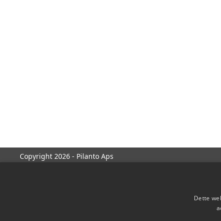
Copyright 2026 - Pilanto Aps
Dette web
a