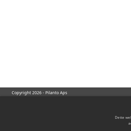
Copyright 2026 - Pilanto Aps
Dette web
a