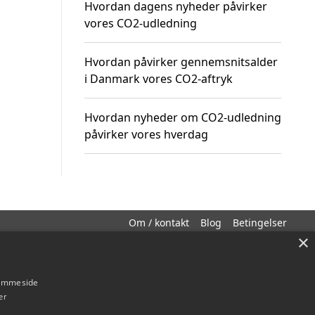
Hvordan dagens nyheder påvirker
vores CO2-udledning
Hvordan påvirker gennemsnitsalder
i Danmark vores CO2-aftryk
Hvordan nyheder om CO2-udledning
påvirker vores hverdag
Om / kontakt
Blog
Betingelser
×
hjemmeside
er