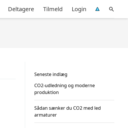
Deltagere
Tilmeld
Login
Seneste indlæg
CO2-udledning og moderne
produktion
Sådan sænker du CO2 med led
armaturer