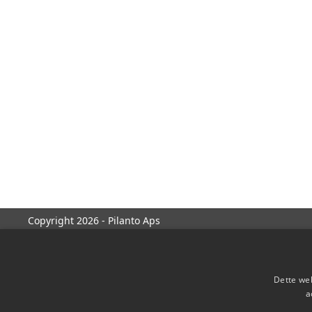
Copyright 2026 - Pilanto Aps
Dette web
a