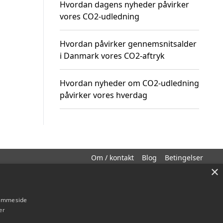
Hvordan dagens nyheder påvirker
vores CO2-udledning
Hvordan påvirker gennemsnitsalder
i Danmark vores CO2-aftryk
Hvordan nyheder om CO2-udledning
påvirker vores hverdag
Om / kontakt
Blog
Betingelser
×
hjemmeside
er