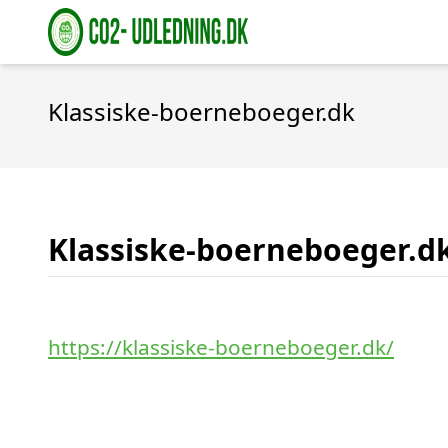
Klassiske-boerneboeger.dk
Klassiske-boerneboeger.d
https://klassiske-boerneboeger.dk/