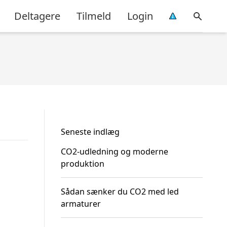
Deltagere
Tilmeld
Login
Seneste indlæg
CO2-udledning og moderne
produktion
Sådan sænker du CO2 med led
armaturer