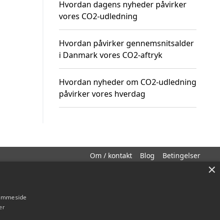
Hvordan dagens nyheder påvirker
vores CO2-udledning
Hvordan påvirker gennemsnitsalder
i Danmark vores CO2-aftryk
Hvordan nyheder om CO2-udledning
påvirker vores hverdag
Om / kontakt
Blog
Betingelser
×
hjemmeside
er