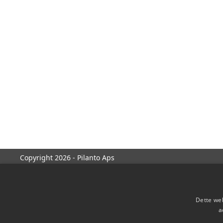
Copyright 2026 - Pilanto Aps
Dette web
a