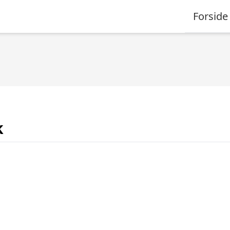
Forside
k