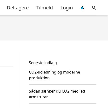
Deltagere
Tilmeld
Login
Seneste indlæg
CO2-udledning og moderne
produktion
Sådan sænker du CO2 med led
armaturer