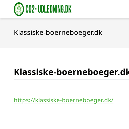
Klassiske-boerneboeger.dk
Klassiske-boerneboeger.d
https://klassiske-boerneboeger.dk/