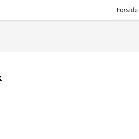
Forside
k