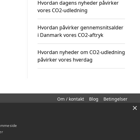
Hvordan dagens nyheder påvirker
vores CO2-udledning
Hvordan påvirker gennemsnitsalder
i Danmark vores CO2-aftryk
Hvordan nyheder om CO2-udledning
påvirker vores hverdag
Om / kontakt
Blog
Betingelser
×
hjemmeside
er