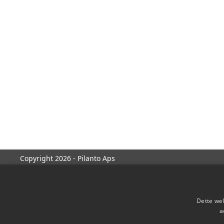
Copyright 2026 - Pilanto Aps
Dette web
a