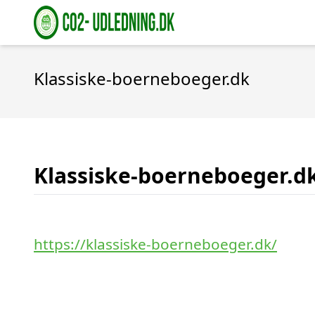
Klassiske-boerneboeger.dk
Klassiske-boerneboeger.d
https://klassiske-boerneboeger.dk/