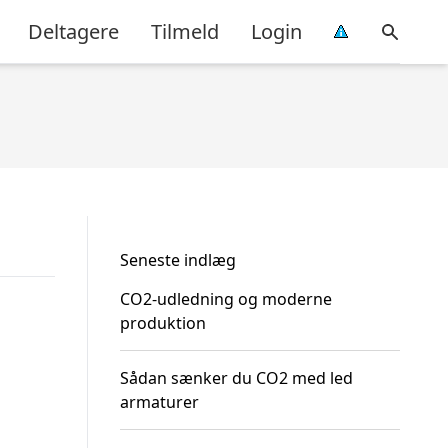
Deltagere
Tilmeld
Login
Seneste indlæg
CO2-udledning og moderne
produktion
Sådan sænker du CO2 med led
armaturer