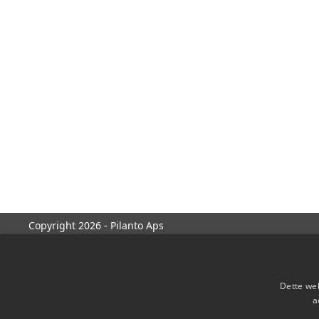
Copyright 2026 - Pilanto Aps
Dette web
a