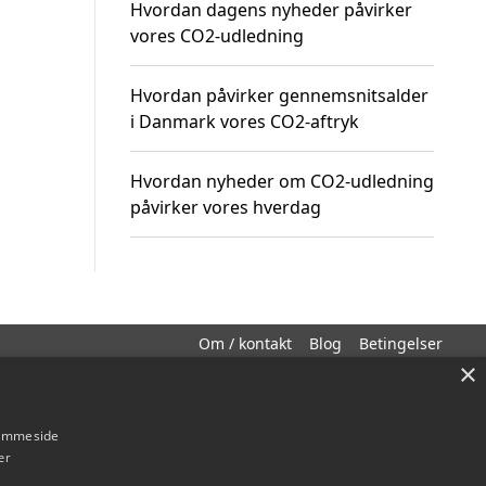
Hvordan dagens nyheder påvirker
vores CO2-udledning
Hvordan påvirker gennemsnitsalder
i Danmark vores CO2-aftryk
Hvordan nyheder om CO2-udledning
påvirker vores hverdag
Om / kontakt
Blog
Betingelser
×
hjemmeside
er