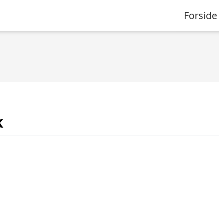
Forside
k