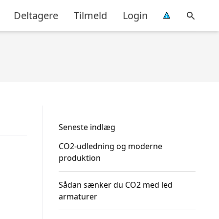
Deltagere
Tilmeld
Login
Seneste indlæg
CO2-udledning og moderne
produktion
Sådan sænker du CO2 med led
armaturer