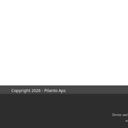
Copyright 2026 - Pilanto Aps
Dette web
a