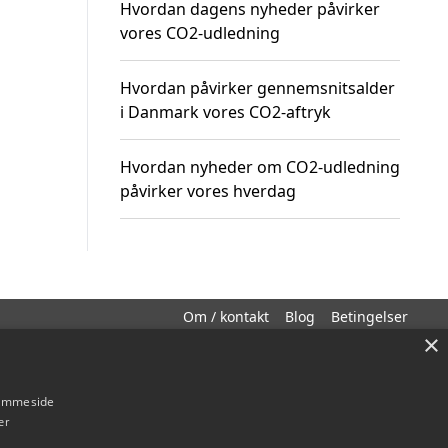
Hvordan dagens nyheder påvirker
vores CO2-udledning
Hvordan påvirker gennemsnitsalder
i Danmark vores CO2-aftryk
Hvordan nyheder om CO2-udledning
påvirker vores hverdag
Om / kontakt
Blog
Betingelser
×
hjemmeside
er