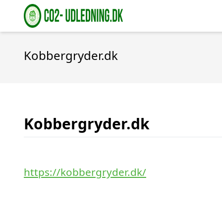
Kobbergryder.dk
Kobbergryder.dk
https://kobbergryder.dk/