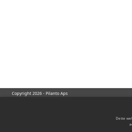
Copyright 2026 - Pilanto Aps
Dette web
a