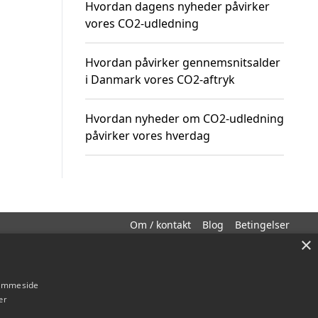
Hvordan dagens nyheder påvirker
vores CO2-udledning
Hvordan påvirker gennemsnitsalder
i Danmark vores CO2-aftryk
Hvordan nyheder om CO2-udledning
påvirker vores hverdag
Om / kontakt
Blog
Betingelser
×
hjemmeside
er