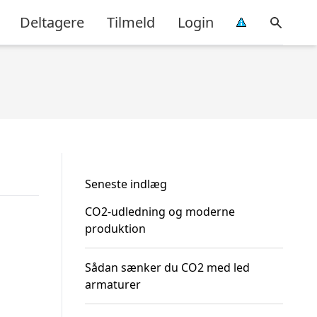
Deltagere
Tilmeld
Login
Seneste indlæg
CO2-udledning og moderne
produktion
Sådan sænker du CO2 med led
armaturer