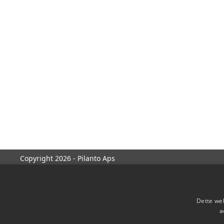
Copyright 2026 - Pilanto Aps
Dette web
a