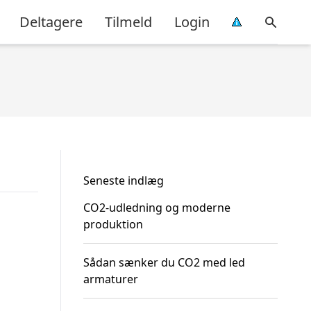
Deltagere
Tilmeld
Login
Seneste indlæg
CO2-udledning og moderne
produktion
Sådan sænker du CO2 med led
armaturer