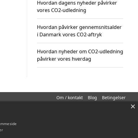
Hvordan dagens nyheder påvirker
vores CO2-udledning
Hvordan påvirker gennemsnitsalder
i Danmark vores CO2-aftryk
Hvordan nyheder om CO2-udledning
påvirker vores hverdag
Om / kontakt
Blog
Betingelser
×
hjemmeside
er