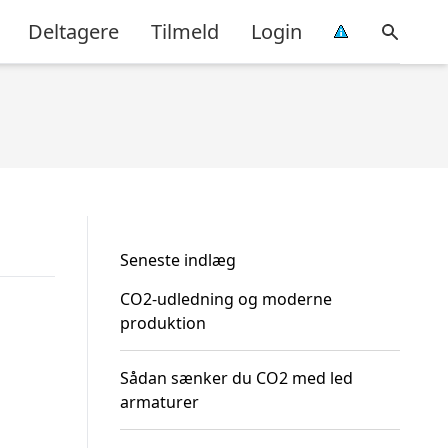
Deltagere
Tilmeld
Login
Seneste indlæg
CO2-udledning og moderne
produktion
Sådan sænker du CO2 med led
armaturer