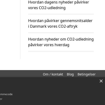
Hvordan dagens nyheder påvirker
vores CO2-udledning
Hvordan påvirker gennemsnitsalder
i Danmark vores CO2-aftryk
Hvordan nyheder om CO2-udledning
påvirker vores hverdag
Om / kontakt
Blog
Betingelser
×
hjemmeside
er