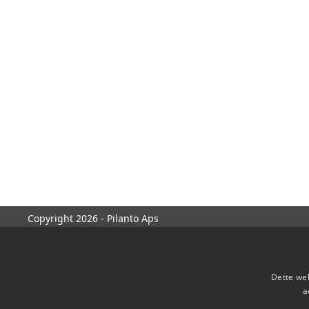
Copyright 2026 - Pilanto Aps
Dette web
a