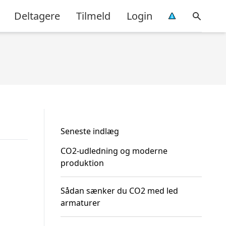
Deltagere
Tilmeld
Login
Seneste indlæg
CO2-udledning og moderne
produktion
Sådan sænker du CO2 med led
armaturer