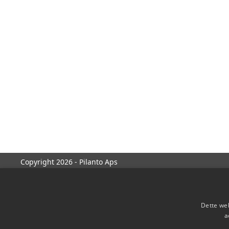
Copyright 2026 - Pilanto Aps
Dette web
a