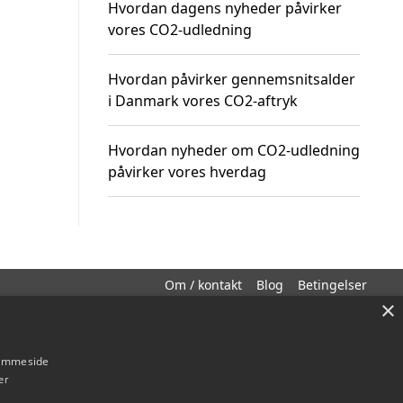
Hvordan dagens nyheder påvirker
vores CO2-udledning
Hvordan påvirker gennemsnitsalder
i Danmark vores CO2-aftryk
Hvordan nyheder om CO2-udledning
påvirker vores hverdag
Om / kontakt
Blog
Betingelser
×
hjemmeside
er