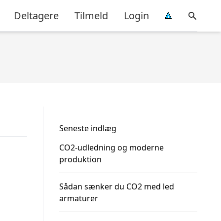
Deltagere
Tilmeld
Login
Seneste indlæg
CO2-udledning og moderne
produktion
Sådan sænker du CO2 med led
armaturer