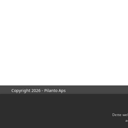
Copyright 2026 - Pilanto Aps
Dette web
a