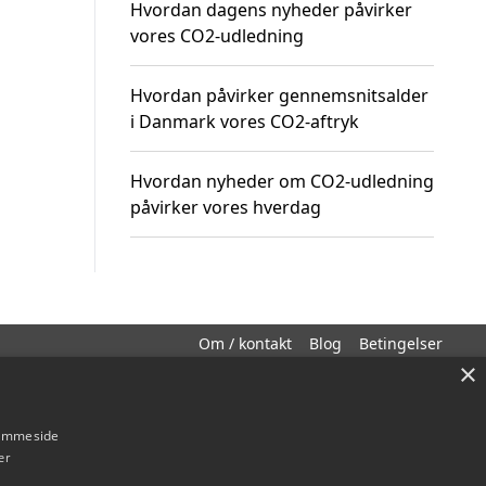
Hvordan dagens nyheder påvirker
vores CO2-udledning
Hvordan påvirker gennemsnitsalder
i Danmark vores CO2-aftryk
Hvordan nyheder om CO2-udledning
påvirker vores hverdag
Om / kontakt
Blog
Betingelser
×
hjemmeside
er