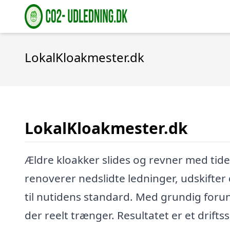
LokalKloakmester.dk
LokalKloakmester.dk
Ældre kloakker slides og revner med tide
renoverer nedslidte ledninger, udskifter
til nutidens standard. Med grundig forun
der reelt trænger. Resultatet er et drift