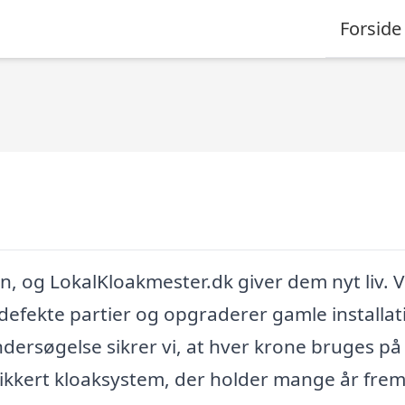
Forside
n, og LokalKloakmester.dk giver dem nyt liv. V
 defekte partier og opgraderer gamle installat
dersøgelse sikrer vi, at hver krone bruges på
ssikkert kloaksystem, der holder mange år frem