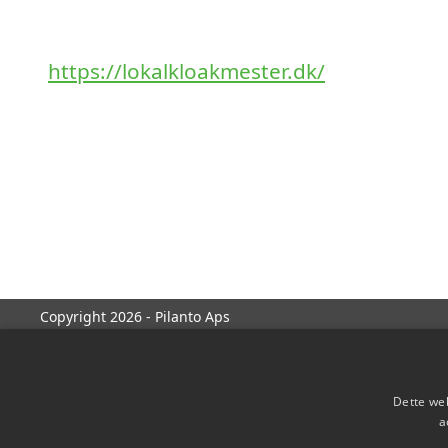
https://lokalkloakmester.dk/
Copyright 2026 - Pilanto Aps
Dette web
a