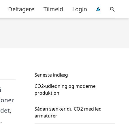
Deltagere
Tilmeld
Login
Seneste indlæg
CO2-udledning og moderne
i
produktion
ioner
Sådan sænker du CO2 med led
 det,
armaturer
.