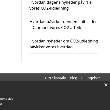
Hvordan dagens nyheder påvirker
vores CO2-udledning
Hvordan påvirker gennemsnitsalder
i Danmark vores CO2-aftryk
Hvordan nyheder om CO2-udledning
påvirker vores hverdag
Om / kontakt
Blog
Betingelser
×
hjemmeside
er