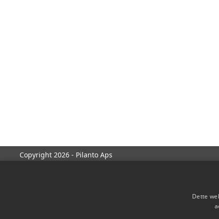
Copyright 2026 - Pilanto Aps
Dette web
a