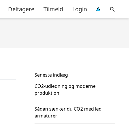
Deltagere
Tilmeld
Login
Seneste indlæg
CO2-udledning og moderne
produktion
Sådan sænker du CO2 med led
armaturer