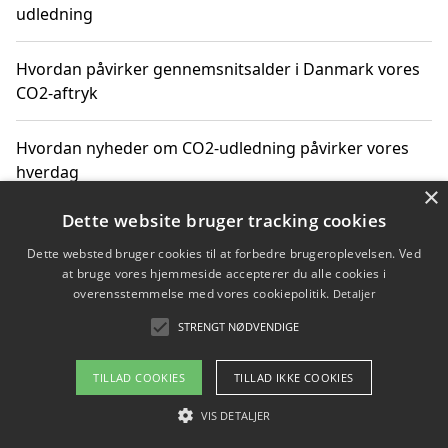
udledning
Hvordan påvirker gennemsnitsalder i Danmark vores
CO2-aftryk
Hvordan nyheder om CO2-udledning påvirker vores
hverdag
×
Dette website bruger tracking cookies
Dette websted bruger cookies til at forbedre brugeroplevelsen. Ved
Copyright 2026 - Pilanto Aps
at bruge vores hjemmeside accepterer du alle cookies i
Om / kontakt
Blog
Betingelser
overensstemmelse med vores cookiepolitik.
Detaljer
STRENGT NØDVENDIGE
TILLAD COOKIES
TILLAD IKKE COOKIES
VIS DETALJER