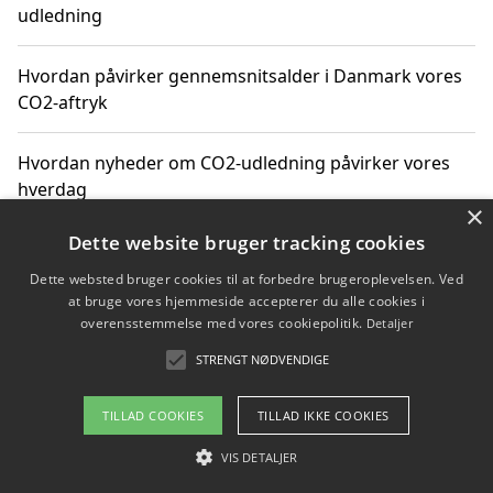
udledning
Hvordan påvirker gennemsnitsalder i Danmark vores
CO2-aftryk
Hvordan nyheder om CO2-udledning påvirker vores
hverdag
×
Dette website bruger tracking cookies
Dette websted bruger cookies til at forbedre brugeroplevelsen. Ved
Copyright 2026 - Pilanto Aps
at bruge vores hjemmeside accepterer du alle cookies i
Om / kontakt
Blog
Betingelser
overensstemmelse med vores cookiepolitik.
Detaljer
STRENGT NØDVENDIGE
TILLAD COOKIES
TILLAD IKKE COOKIES
VIS DETALJER