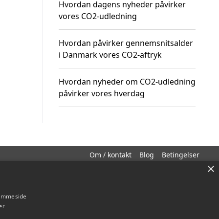
Hvordan dagens nyheder påvirker
vores CO2-udledning
Hvordan påvirker gennemsnitsalder
i Danmark vores CO2-aftryk
Hvordan nyheder om CO2-udledning
påvirker vores hverdag
Om / kontakt
Blog
Betingelser
×
hjemmeside
er