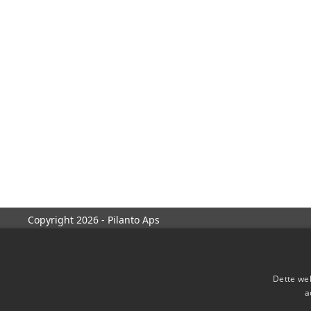
Copyright 2026 - Pilanto Aps
Dette web
a