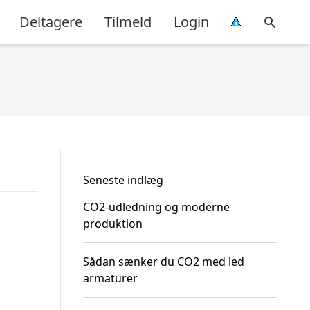
Deltagere
Tilmeld
Login
Seneste indlæg
CO2-udledning og moderne
produktion
Sådan sænker du CO2 med led
armaturer