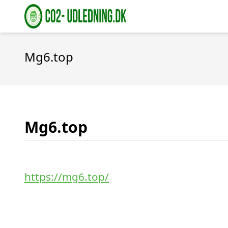
Mg6.top
Mg6.top
https://mg6.top/