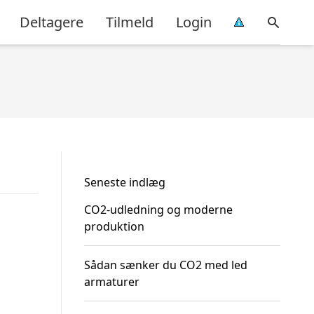
Deltagere
Tilmeld
Login
Seneste indlæg
CO2-udledning og moderne
produktion
Sådan sænker du CO2 med led
armaturer