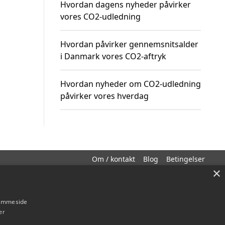
Hvordan dagens nyheder påvirker
vores CO2-udledning
Hvordan påvirker gennemsnitsalder
i Danmark vores CO2-aftryk
Hvordan nyheder om CO2-udledning
påvirker vores hverdag
Om / kontakt
Blog
Betingelser
×
hjemmeside
er