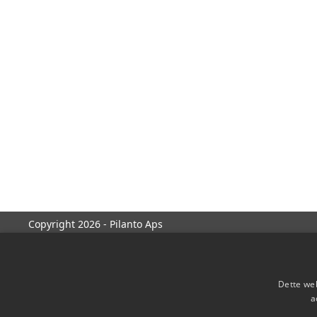
Copyright 2026 - Pilanto Aps
Dette web
a