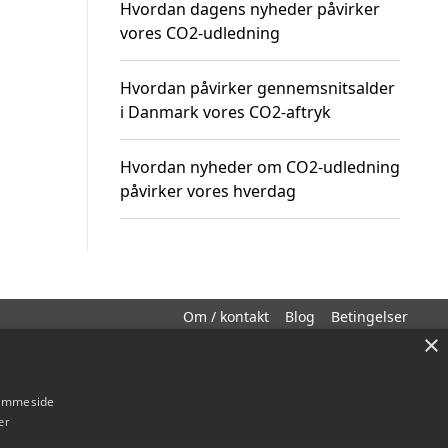
Hvordan dagens nyheder påvirker
vores CO2-udledning
Hvordan påvirker gennemsnitsalder
i Danmark vores CO2-aftryk
Hvordan nyheder om CO2-udledning
påvirker vores hverdag
Om / kontakt
Blog
Betingelser
×
hjemmeside
er