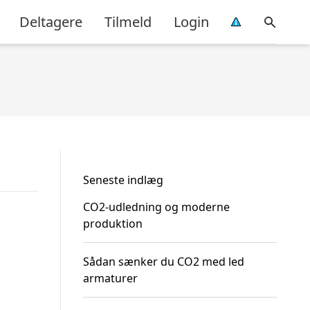
Deltagere
Tilmeld
Login
Seneste indlæg
CO2-udledning og moderne
produktion
Sådan sænker du CO2 med led
armaturer