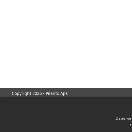
Copyright 2026 - Pilanto Aps
Dette web
a