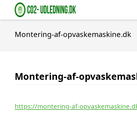
Montering-af-opvaskemaskine.dk
Montering-af-opvaskemas
https://montering-af-opvaskemaskine.d