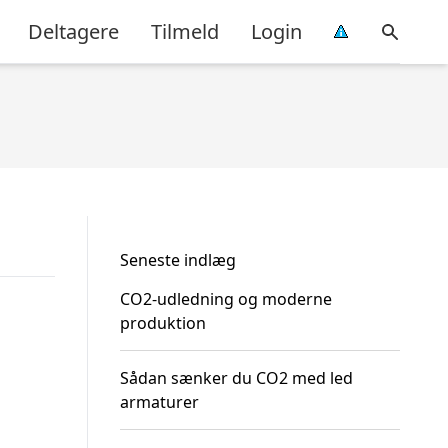
Deltagere
Tilmeld
Login
Seneste indlæg
CO2-udledning og moderne
produktion
Sådan sænker du CO2 med led
armaturer