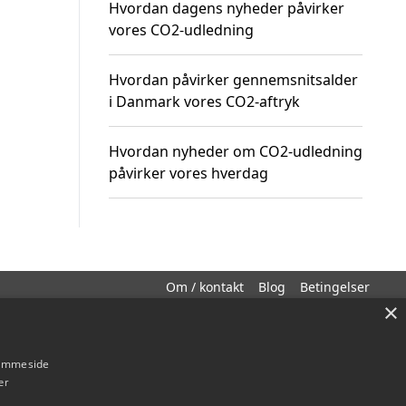
Hvordan dagens nyheder påvirker
vores CO2-udledning
Hvordan påvirker gennemsnitsalder
i Danmark vores CO2-aftryk
Hvordan nyheder om CO2-udledning
påvirker vores hverdag
Om / kontakt
Blog
Betingelser
×
hjemmeside
er