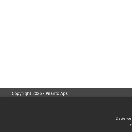
Copyright 2026 - Pilanto Aps
Dette web
a