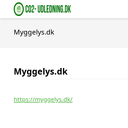
Myggelys.dk
Myggelys.dk
https://myggelys.dk/