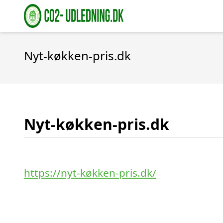
Nyt-køkken-pris.dk
Nyt-køkken-pris.dk
https://nyt-køkken-pris.dk/