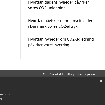
Hvordan dagens nyheder påvirker
vores CO2-udledning
Hvordan påvirker gennemsnitsalder
i Danmark vores CO2-aftryk
Hvordan nyheder om CO2-udledning
påvirker vores hverdag
Om / kontakt
Blog
Betingelser
×
hjemmeside
er