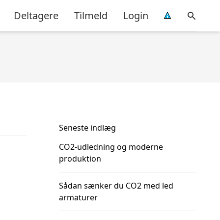
Deltagere
Tilmeld
Login
Seneste indlæg
CO2-udledning og moderne
produktion
Sådan sænker du CO2 med led
armaturer