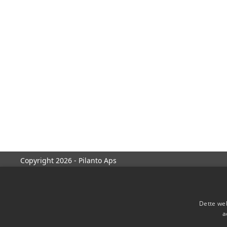
Copyright 2026 - Pilanto Aps
Dette web
a