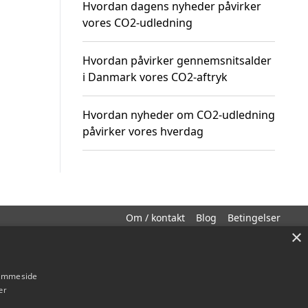
Hvordan dagens nyheder påvirker
vores CO2-udledning
Hvordan påvirker gennemsnitsalder
i Danmark vores CO2-aftryk
Hvordan nyheder om CO2-udledning
påvirker vores hverdag
Om / kontakt
Blog
Betingelser
×
hjemmeside
er