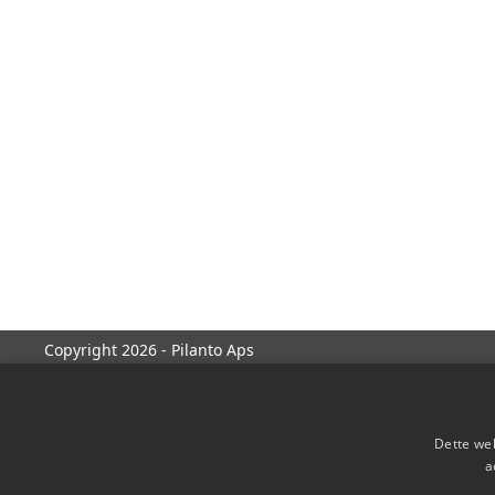
Copyright 2026 - Pilanto Aps
Dette web
a