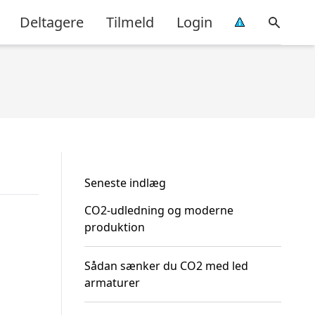
Deltagere
Tilmeld
Login
Seneste indlæg
CO2-udledning og moderne
produktion
Sådan sænker du CO2 med led
armaturer