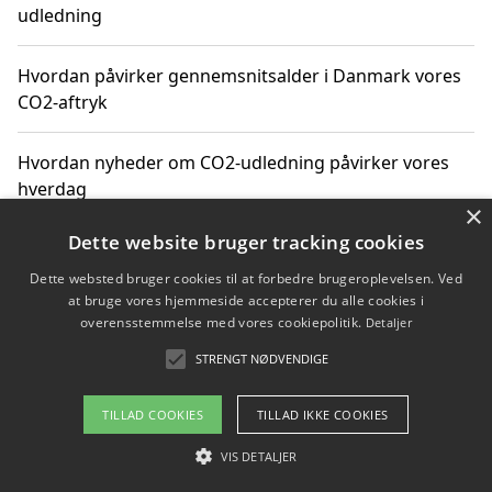
udledning
Hvordan påvirker gennemsnitsalder i Danmark vores
CO2-aftryk
Hvordan nyheder om CO2-udledning påvirker vores
hverdag
×
Dette website bruger tracking cookies
Dette websted bruger cookies til at forbedre brugeroplevelsen. Ved
Copyright 2026 - Pilanto Aps
at bruge vores hjemmeside accepterer du alle cookies i
Om / kontakt
Blog
Betingelser
overensstemmelse med vores cookiepolitik.
Detaljer
STRENGT NØDVENDIGE
TILLAD COOKIES
TILLAD IKKE COOKIES
VIS DETALJER