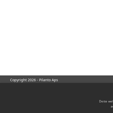
Copyright 2026 - Pilanto Aps
Dette web
a