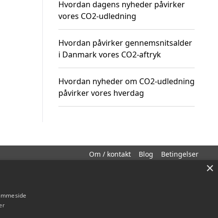
Hvordan dagens nyheder påvirker
vores CO2-udledning
Hvordan påvirker gennemsnitsalder
i Danmark vores CO2-aftryk
Hvordan nyheder om CO2-udledning
påvirker vores hverdag
Om / kontakt
Blog
Betingelser
×
hjemmeside
er