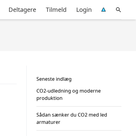
Deltagere
Tilmeld
Login
Seneste indlæg
CO2-udledning og moderne
produktion
Sådan sænker du CO2 med led
armaturer