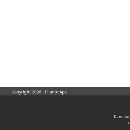
Copyright 2026 - Pilanto Aps
Dette web
a