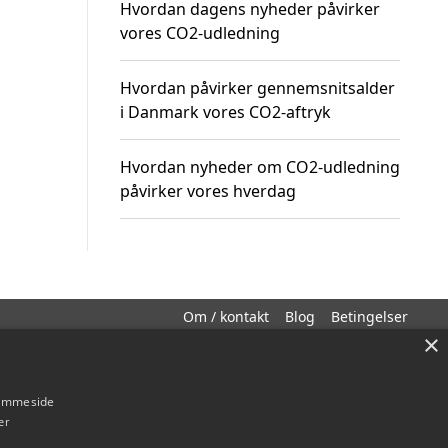
Hvordan dagens nyheder påvirker
vores CO2-udledning
Hvordan påvirker gennemsnitsalder
i Danmark vores CO2-aftryk
Hvordan nyheder om CO2-udledning
påvirker vores hverdag
Om / kontakt
Blog
Betingelser
×
hjemmeside
er