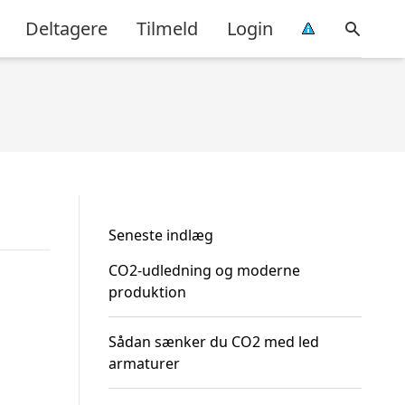
Deltagere
Tilmeld
Login
Seneste indlæg
CO2-udledning og moderne
produktion
Sådan sænker du CO2 med led
armaturer