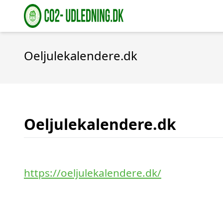
Oeljulekalendere.dk
Oeljulekalendere.dk
https://oeljulekalendere.dk/