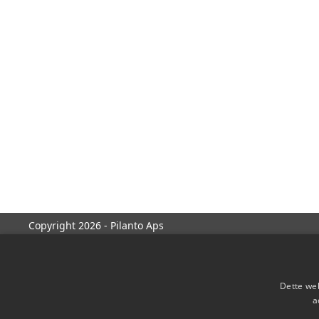
Copyright 2026 - Pilanto Aps
Dette web
a