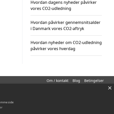
Hvordan dagens nyheder påvirker
vores CO2-udledning
Hvordan påvirker gennemsnitsalder
i Danmark vores CO2-aftryk
Hvordan nyheder om CO2-udledning
påvirker vores hverdag
Om / kontakt
Blog
Betingelser
×
hjemmeside
er