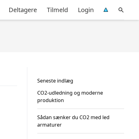
Deltagere
Tilmeld
Login
Seneste indlæg
CO2-udledning og moderne
produktion
Sådan sænker du CO2 med led
armaturer