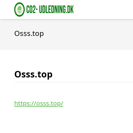
Osss.top
Osss.top
https://osss.top/