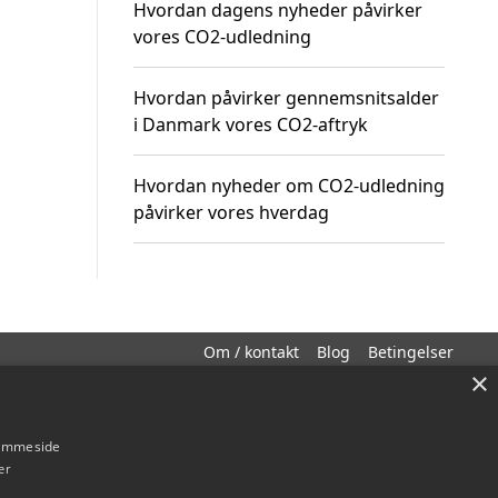
Hvordan dagens nyheder påvirker
vores CO2-udledning
Hvordan påvirker gennemsnitsalder
i Danmark vores CO2-aftryk
Hvordan nyheder om CO2-udledning
påvirker vores hverdag
Om / kontakt
Blog
Betingelser
×
hjemmeside
er