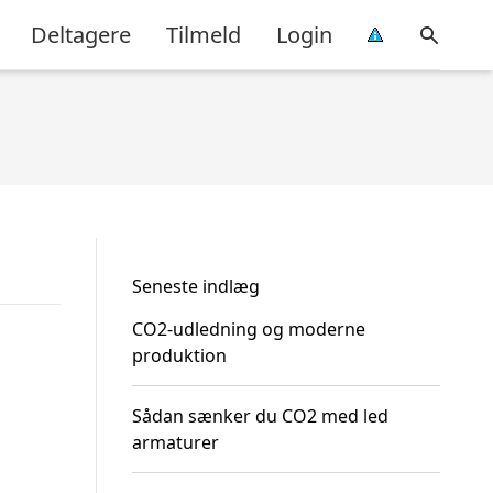
Deltagere
Tilmeld
Login
Seneste indlæg
CO2-udledning og moderne
produktion
Sådan sænker du CO2 med led
armaturer