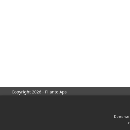
Copyright 2026 - Pilanto Aps
Dette web
a