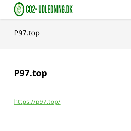
P97.top
P97.top
https://p97.top/