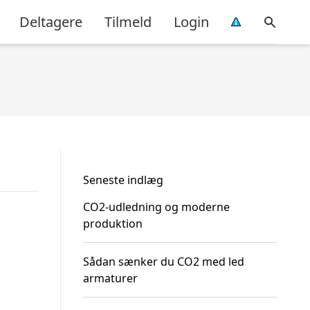
Deltagere
Tilmeld
Login
Seneste indlæg
CO2-udledning og moderne
produktion
Sådan sænker du CO2 med led
armaturer