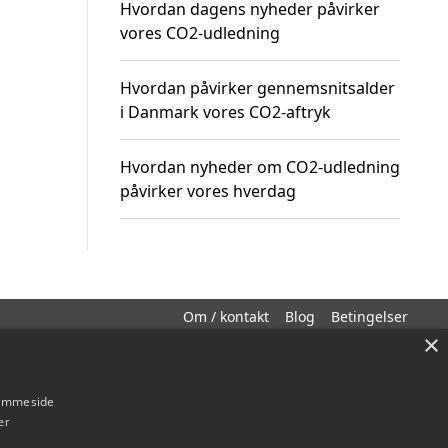
Hvordan dagens nyheder påvirker
vores CO2-udledning
Hvordan påvirker gennemsnitsalder
i Danmark vores CO2-aftryk
Hvordan nyheder om CO2-udledning
påvirker vores hverdag
Om / kontakt
Blog
Betingelser
×
hjemmeside
er