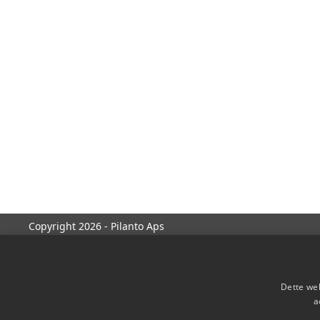
Copyright 2026 - Pilanto Aps
Dette web
a