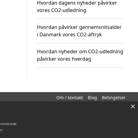
Hvordan dagens nyheder påvirker
vores CO2-udledning
Hvordan påvirker gennemsnitsalder
i Danmark vores CO2-aftryk
Hvordan nyheder om CO2-udledning
påvirker vores hverdag
Om / kontakt
Blog
Betingelser
×
hjemmeside
er