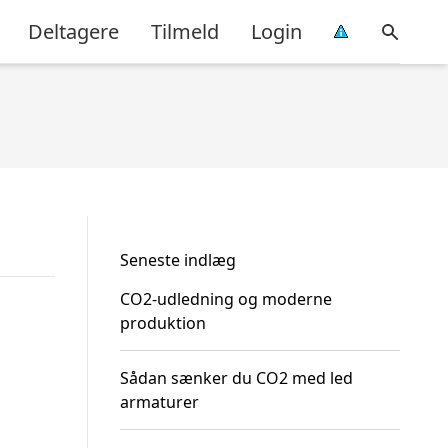
Deltagere
Tilmeld
Login
Seneste indlæg
CO2-udledning og moderne
produktion
Sådan sænker du CO2 med led
armaturer