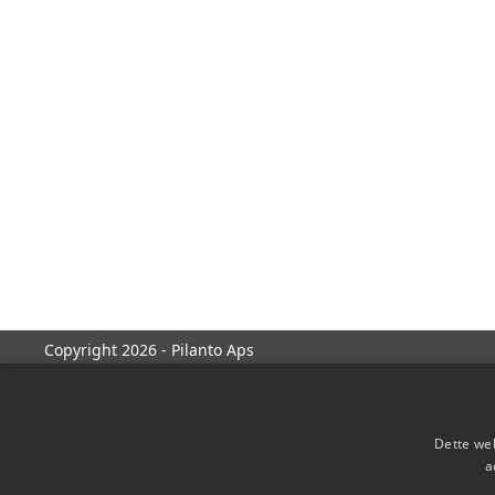
Copyright 2026 - Pilanto Aps
Dette web
a