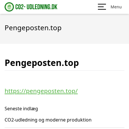
Menu
Pengeposten.top
Pengeposten.top
https://pengeposten.top/
Seneste indlæg
CO2-udledning og moderne produktion