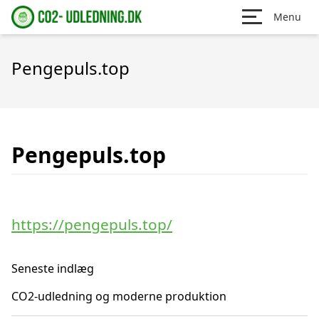
Menu
Pengepuls.top
Pengepuls.top
https://pengepuls.top/
Seneste indlæg
CO2-udledning og moderne produktion